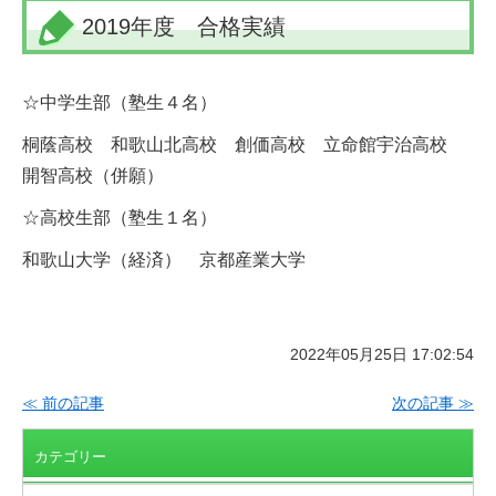
2019年度 合格実績
☆中学生部（塾生４名）
桐蔭高校 和歌山北高校 創価高校 立命館宇治高校
開智高校（併願）
☆高校生部（塾生１名）
和歌山大学（経済） 京都産業大学
2022年05月25日 17:02:54
≪ 前の記事
次の記事 ≫
カテゴリー